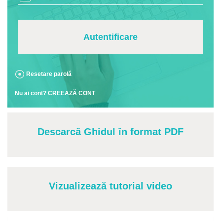
Autentificare
Resetare parolă
Nu ai cont? CREEAZĂ CONT
Descarcă Ghidul în format PDF
Vizualizează tutorial video