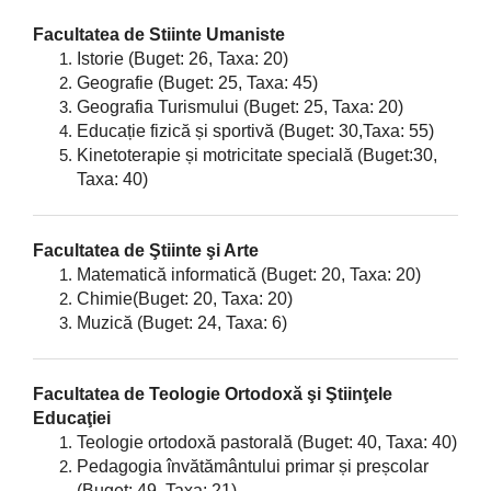
Facultatea de Stiinte Umaniste
Istorie
(Buget: 26, Taxa: 20)
Geografie
(Buget: 25, Taxa: 45)
Geografia Turismului
(Buget: 25, Taxa: 20)
Educație fizică și sportivă
(Buget: 30,Taxa: 55)
Kinetoterapie și motricitate specială
(Buget:30,
Taxa: 40)
Facultatea de Ştiinte şi Arte
Matematică informatică
(Buget: 20, Taxa: 20)
Chimie
(Buget: 20, Taxa: 20)
Muzică
(Buget: 24, Taxa: 6)
Facultatea de Teologie Ortodoxă şi Ştiinţele
Educaţiei
Teologie ortodoxă pastorală
(Buget: 40, Taxa: 40)
Pedagogia învătământului primar și preșcolar
(Buget: 49, Taxa: 21)