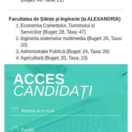
Facultatea de Știinţe şi Inginerie (la ALEXANDRIA)
Economia Comerțului, Turismului și
Serviciilor
(Buget: 28, Taxa: 47)
Ingineria sistemelor multimedia
(Buget: 20, Taxa:
10)
Administrație Publică (Buget: 24, Taxa: 26)
Agricultură (Buget: 20, Taxa: 10)
ACCES
CANDIDAȚI