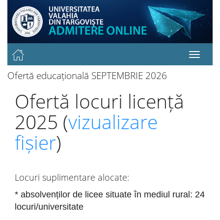
Ofertă educațională SEPTEMBRIE 2026
Ofertă locuri licență
2025 (
vizualizare
fișier
)
Locuri suplimentare alocate:
* absolvenților de licee situate în mediul rural: 24
locuri/universitate