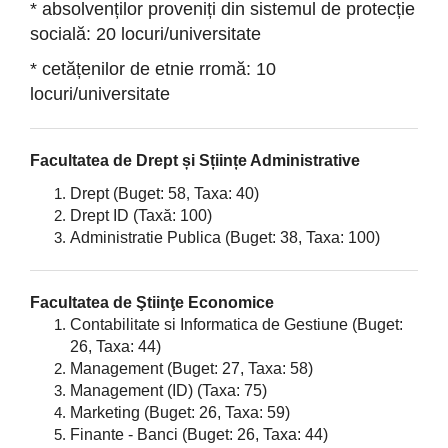
* absolvenților proveniți din sistemul de protecție
socială: 20 locuri/universitate
* cetățenilor de etnie rromă: 10
locuri/universitate
Facultatea de Drept și Sțiințe Administrative
Drept (
Buget:
58
,
Taxa: 40)
Drept ID (Taxă: 100)
Administratie Publica (Buget: 38, Taxa: 100)
Facultatea de Ştiinţe Economice
Contabilitate si Informatica de Gestiune
(Buget:
26, Taxa: 44)
Management
(Buget: 27, Taxa: 58)
Management (ID) (Taxa: 75)
Marketing
(Buget: 26, Taxa: 59)
Finante - Banci
(Buget: 26, Taxa: 44)