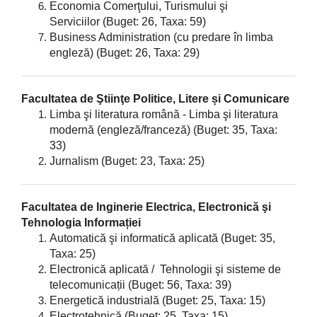
Economia Comerţului, Turismului şi
Serviciilor
(Buget: 26, Taxa: 59)
Business Administration (cu predare în limba
engleză)
(Buget: 26, Taxa: 29)
Facultatea de Ştiinţe Politice, Litere și Comunicare
Limba şi literatura română - Limba şi literatura
modernă (engleză/franceză)
(Buget: 35, Taxa:
33)
Jurnalism
(Buget: 23, Taxa: 25)
Facultatea de Inginerie Electrica, Electronică şi
Tehnologia Informației
Automatică şi informatică aplicată
(Buget: 35,
Taxa: 25)
Electronică aplicată / Tehnologii şi sisteme de
telecomunicații
(Buget: 56, Taxa: 39)
Energetică industrială
(Buget: 25, Taxa: 15)
Electrotehnică
(Buget: 25, Taxa: 15)